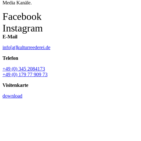
Media Kanäle.
Facebook
Instagram
E-Mail
info[at]kulturreederei.de
Telefon
+49 (0) 345 2084173
+49 (0) 179 77 909 73
Visitenkarte
download
Name *
E-Mail *