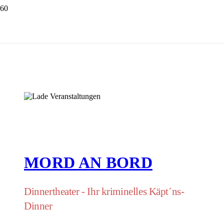
MORD AN BORD
Dinnertheater - Ihr kriminelles Käpt´ns-
Dinner