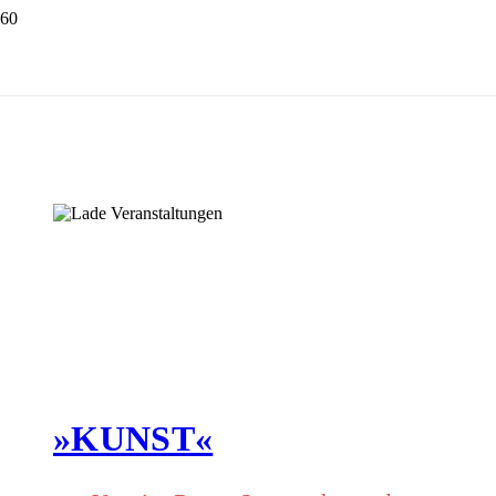
»KUNST«