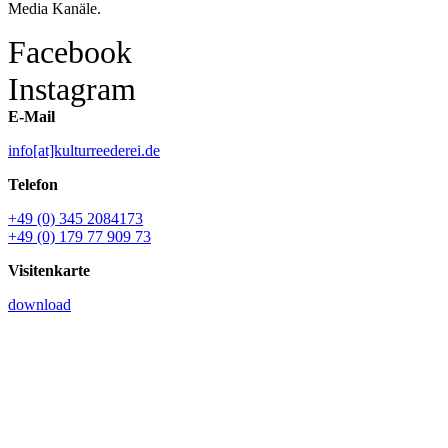
Media Kanäle.
Facebook
Instagram
E-Mail
info[at]kulturreederei.de
Telefon
+49 (0) 345 2084173
+49 (0) 179 77 909 73
Visitenkarte
download
Name *
E-Mail *