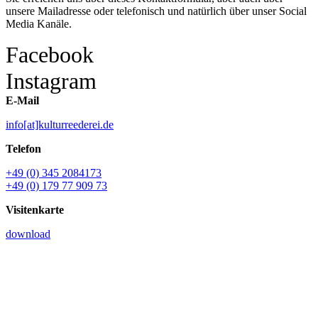
unsere Mailadresse oder telefonisch und natürlich über unser Social
Media Kanäle.
Facebook
Instagram
E-Mail
info[at]kulturreederei.de
Telefon
+49 (0) 345 2084173
+49 (0) 179 77 909 73
Visitenkarte
download
Name *