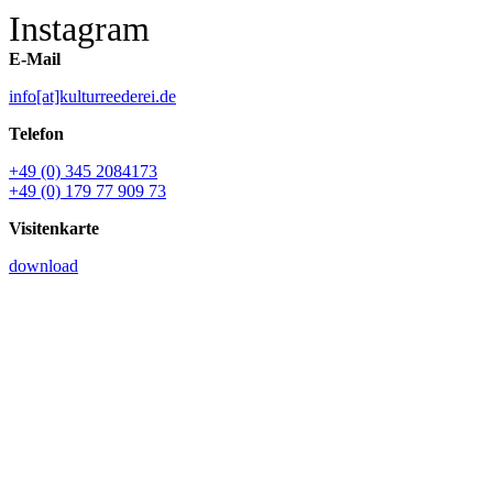
Instagram
E-Mail
info[at]kulturreederei.de
Telefon
+49 (0) 345 2084173
+49 (0) 179 77 909 73
Visitenkarte
download
Name *
E-Mail *
Ihre Nachricht